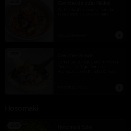
-
25
%
Ceviche de atún Nikkei
Cortes de atún, cebolla morada, 
salsa ponzu y cubos de palta
$8.925
$11.900
-
25
%
Ceviche salmón
Cortes De Salmon, Cebolla Morada 
En Leche De Tigre Peruana 
Acompañado De Pure De Camote Y 
Choclo Peruano.
$9.675
$12.900
Hosomaki
-
25
%
Hosomaki Sake