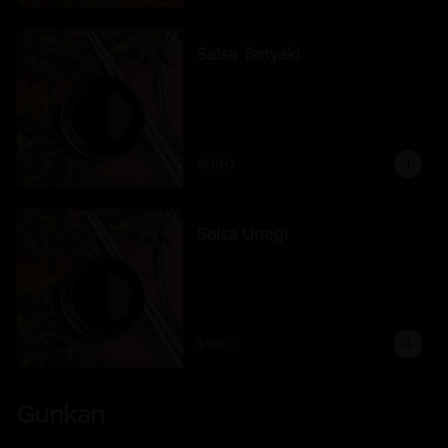
Salsa Teriyaki
$990
Salsa Unagi
$990
Gunkan