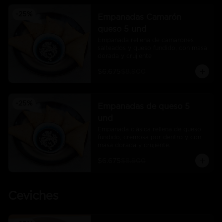
-
25
%
Empanadas Camarón
queso 5 und
Empanada rellena de camarones 
salteados y queso fundido, con masa 
dorada y crujiente
$6.675
$8.900
-
25
%
Empanadas de queso 5
und
Empanada clásica rellena de queso 
fundido, cremosa por dentro y con 
masa dorada y crujiente.
$6.675
$8.900
Ceviches