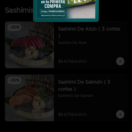
Sashimis
-
25
%
Sashimi De Atún ( 3 cortes
)
Sashimi De Atún
$6.675
$8.900
-
25
%
Sashimi De Salmón ( 3
cortes )
Sashimis De Salmón
$6.675
$8.900