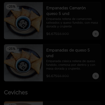
-
25
%
Empanadas Camarón
queso 5 und
Empanada rellena de camarones 
salteados y queso fundido, con masa 
dorada y crujiente
$6.675
$8.900
-
25
%
Empanadas de queso 5
und
Empanada clásica rellena de queso 
fundido, cremosa por dentro y con 
masa dorada y crujiente.
$6.675
$8.900
Ceviches