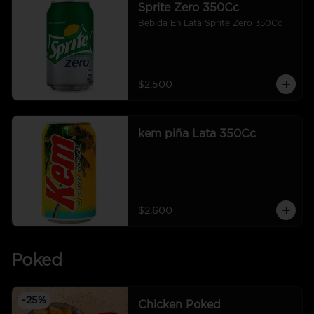
Sprite Zero 350Cc
Bebida En Lata Sprite Zero 350Cc
$2.500
kem piña Lata 350Cc
$2.600
Poked
-
25
%
Chicken Poked