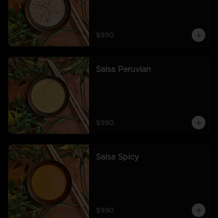
$990
Salsa Peruvian
$990
Salsa Spicy
$990