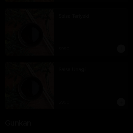
Salsa Teriyaki
$990
Salsa Unagi
$990
Gunkan