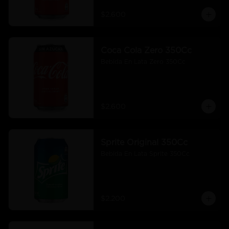
$2.600
Coca Cola Zero 350Cc
Bebida En Lata Zero 350Cc
$2.600
Sprite Original 350Cc
Bebida En Lata Sprite 350Cc
$2.200