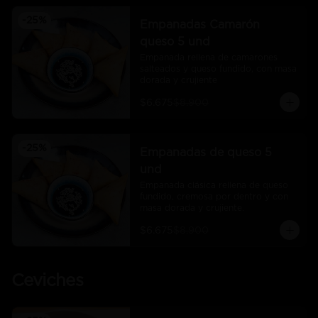
-
25
%
Empanadas Camarón
queso 5 und
Empanada rellena de camarones 
salteados y queso fundido, con masa 
dorada y crujiente
$6.675
$8.900
-
25
%
Empanadas de queso 5
und
Empanada clásica rellena de queso 
fundido, cremosa por dentro y con 
masa dorada y crujiente.
$6.675
$8.900
Ceviches