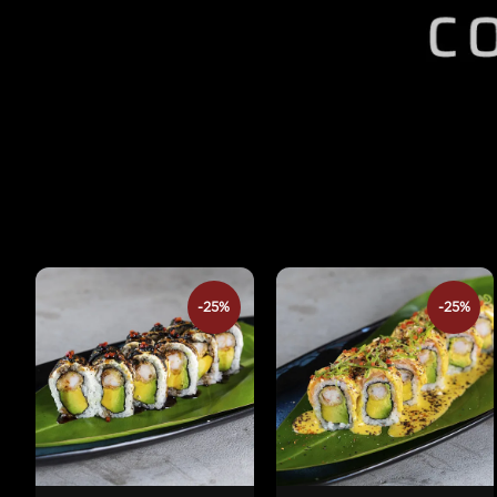
-25%
-25%