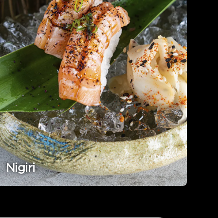
Nigiri