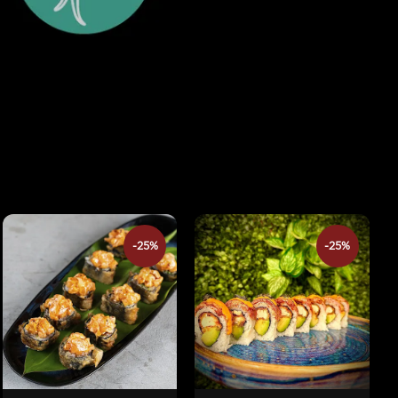
-25%
-25%