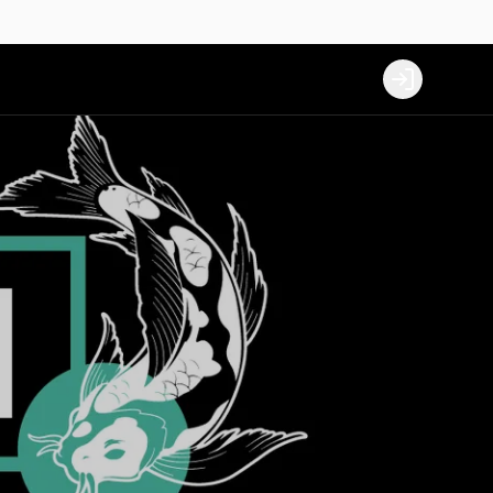
Login