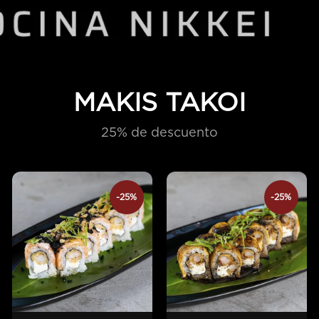
MAKIS TAKOI
25% de descuento
-25%
-25%