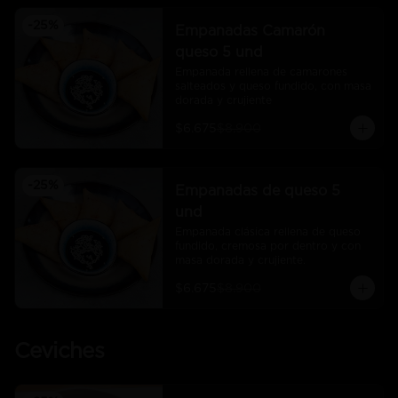
-
25
%
Empanadas Camarón
queso 5 und
Empanada rellena de camarones 
salteados y queso fundido, con masa 
dorada y crujiente
$6.675
$8.900
-
25
%
Empanadas de queso 5
und
Empanada clásica rellena de queso 
fundido, cremosa por dentro y con 
masa dorada y crujiente.
$6.675
$8.900
Ceviches