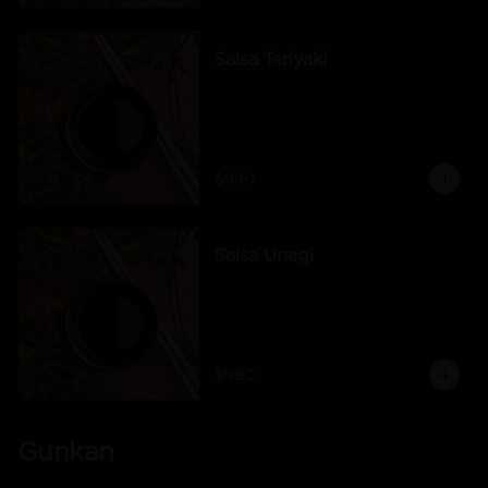
Salsa Teriyaki
$990
Salsa Unagi
$990
Gunkan