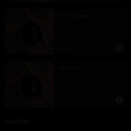
Salsa Teriyaki
$990
Salsa Unagi
$990
Gunkan