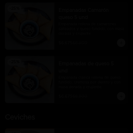
-
25
%
Empanadas Camarón
queso 5 und
Empanada rellena de camarones 
salteados y queso fundido, con masa 
dorada y crujiente
$6.675
$8.900
-
25
%
Empanadas de queso 5
und
Empanada clásica rellena de queso 
fundido, cremosa por dentro y con 
masa dorada y crujiente.
$6.675
$8.900
Ceviches