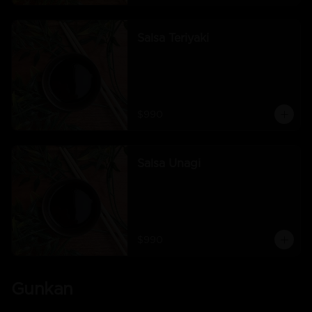
Salsa Teriyaki
$990
Salsa Unagi
$990
Gunkan