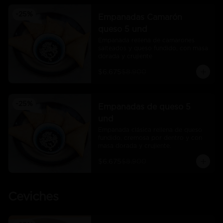
-
25
%
Empanadas Camarón
queso 5 und
Empanada rellena de camarones 
salteados y queso fundido, con masa 
dorada y crujiente
$6.675
$8.900
-
25
%
Empanadas de queso 5
und
Empanada clásica rellena de queso 
fundido, cremosa por dentro y con 
masa dorada y crujiente.
$6.675
$8.900
Ceviches