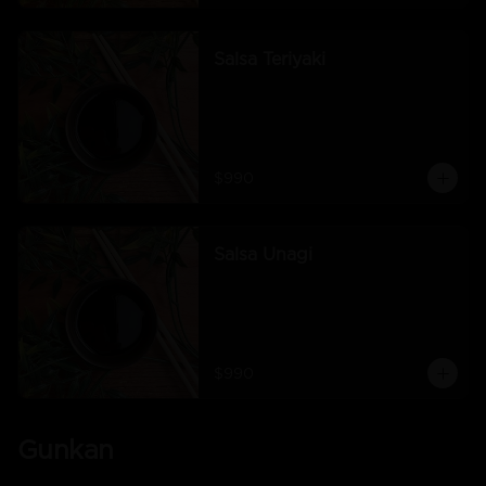
Salsa Teriyaki
$990
Salsa Unagi
$990
Gunkan