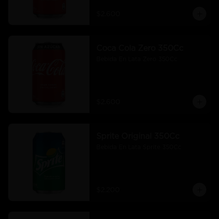
$2.600
Coca Cola Zero 350Cc
Bebida En Lata Zero 350Cc
$2.600
Sprite Original 350Cc
Bebida En Lata Sprite 350Cc
$2.200