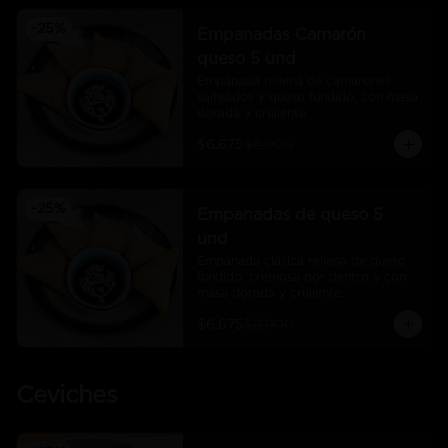
-
25
%
Empanadas Camarón
queso 5 und
Empanada rellena de camarones 
salteados y queso fundido, con masa 
dorada y crujiente
$6.675
$8.900
-
25
%
Empanadas de queso 5
und
Empanada clásica rellena de queso 
fundido, cremosa por dentro y con 
masa dorada y crujiente.
$6.675
$8.900
Ceviches