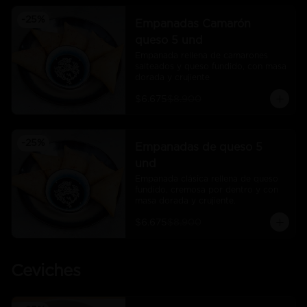
-
25
%
Empanadas Camarón
queso 5 und
Empanada rellena de camarones 
salteados y queso fundido, con masa 
dorada y crujiente
$6.675
$8.900
-
25
%
Empanadas de queso 5
und
Empanada clásica rellena de queso 
fundido, cremosa por dentro y con 
masa dorada y crujiente.
$6.675
$8.900
Ceviches