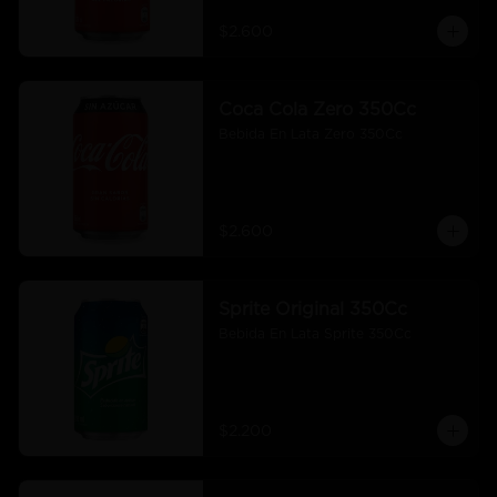
$2.600
Coca Cola Zero 350Cc
Bebida En Lata Zero 350Cc
$2.600
Sprite Original 350Cc
Bebida En Lata Sprite 350Cc
$2.200