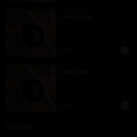
Salsa Teriyaki
$990
Salsa Unagi
$990
Gunkan