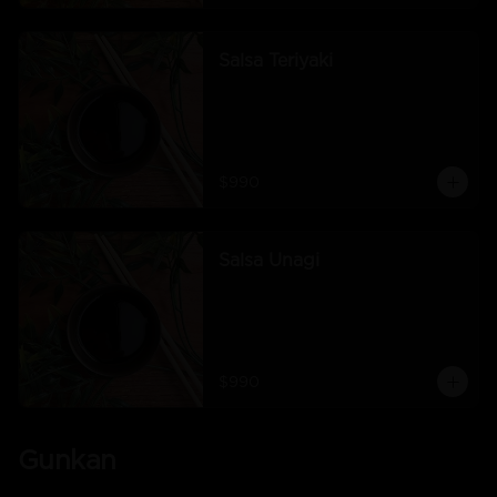
Salsa Teriyaki
$990
Salsa Unagi
$990
Gunkan