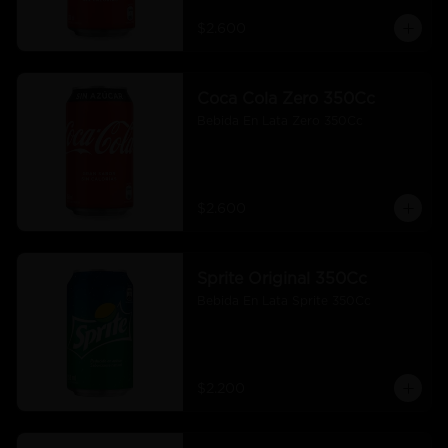
$2.600
Coca Cola Zero 350Cc
Bebida En Lata Zero 350Cc
$2.600
Sprite Original 350Cc
Bebida En Lata Sprite 350Cc
$2.200