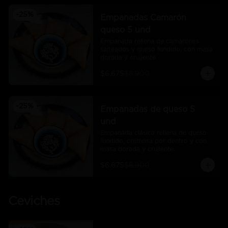
-
25
%
Empanadas Camarón
queso 5 und
Empanada rellena de camarones 
salteados y queso fundido, con masa 
dorada y crujiente
$6.675
$8.900
-
25
%
Empanadas de queso 5
und
Empanada clásica rellena de queso 
fundido, cremosa por dentro y con 
masa dorada y crujiente.
$6.675
$8.900
Ceviches