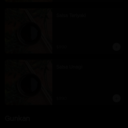
Salsa Teriyaki
$990
Salsa Unagi
$990
Gunkan