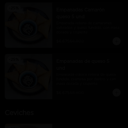
-
25
%
Empanadas Camarón
queso 5 und
Empanada rellena de camarones 
salteados y queso fundido, con masa 
dorada y crujiente
$6.675
$8.900
-
25
%
Empanadas de queso 5
und
Empanada clásica rellena de queso 
fundido, cremosa por dentro y con 
masa dorada y crujiente.
$6.675
$8.900
Ceviches