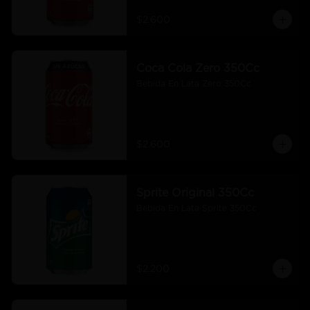
$2.600
Coca Cola Zero 350Cc
Bebida En Lata Zero 350Cc
$2.600
Sprite Original 350Cc
Bebida En Lata Sprite 350Cc
$2.200