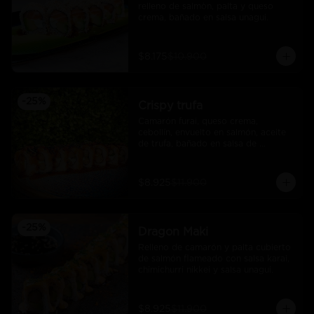
relleno de salmòn, palta y queso 
crema, bañado en salsa unagui.
$8.175
$10.900
-
25
%
Crispy trufa
Camarón furai, queso crema, 
cebollín, envuelto en salmón, aceite 
de trufa, bañado en salsa de 
pimiento piquillo.
$8.925
$11.900
-
25
%
Dragon Maki
Relleno de camarón y palta cubierto 
de salmón flameado con salsa karai, 
chimichurri nikkei y salsa unagui.
$8.925
$11.900