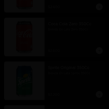
$2.600
Coca Cola Zero 350Cc
Bebida En Lata Zero 350Cc
$2.600
Sprite Original 350Cc
Bebida En Lata Sprite 350Cc
$2.200