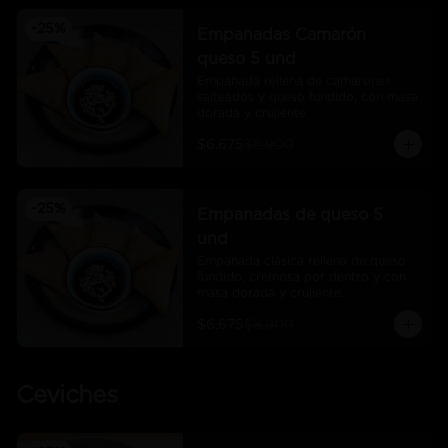
-
25
%
Empanadas Camarón
queso 5 und
Empanada rellena de camarones 
salteados y queso fundido, con masa 
dorada y crujiente
$6.675
$8.900
-
25
%
Empanadas de queso 5
und
Empanada clásica rellena de queso 
fundido, cremosa por dentro y con 
masa dorada y crujiente.
$6.675
$8.900
Ceviches