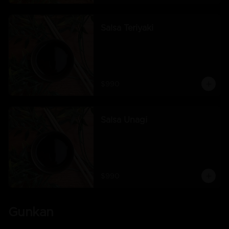
Salsa Teriyaki
$990
Salsa Unagi
$990
Gunkan