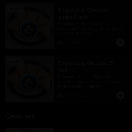
-
25
%
Empanadas Camarón
queso 5 und
Empanada rellena de camarones 
salteados y queso fundido, con masa 
dorada y crujiente
$6.675
$8.900
-
25
%
Empanadas de queso 5
und
Empanada clásica rellena de queso 
fundido, cremosa por dentro y con 
masa dorada y crujiente.
$6.675
$8.900
Ceviches