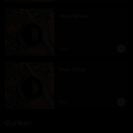
Salsa Teriyaki
$990
Salsa Unagi
$990
Gunkan