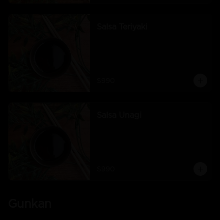
Salsa Teriyaki
$990
Salsa Unagi
$990
Gunkan