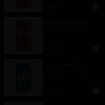
$2.600
Coca Cola Zero 350Cc
Bebida En Lata Zero 350Cc
$2.600
Sprite Original 350Cc
Bebida En Lata Sprite 350Cc
$2.200