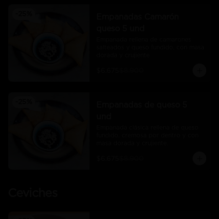
-
25
%
Empanadas Camarón
queso 5 und
Empanada rellena de camarones 
salteados y queso fundido, con masa 
dorada y crujiente
$6.675
$8.900
-
25
%
Empanadas de queso 5
und
Empanada clásica rellena de queso 
fundido, cremosa por dentro y con 
masa dorada y crujiente.
$6.675
$8.900
Ceviches