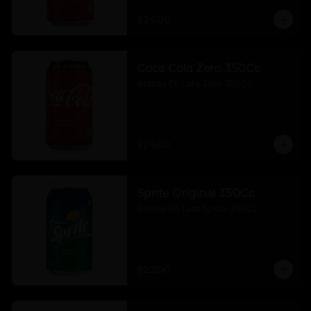
$2.600
Coca Cola Zero 350Cc
Bebida En Lata Zero 350Cc
$2.600
Sprite Original 350Cc
Bebida En Lata Sprite 350Cc
$2.200