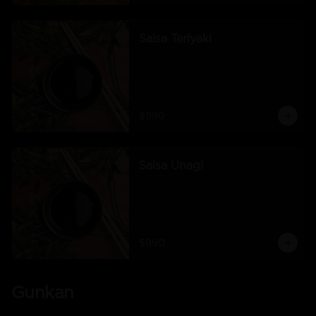
Salsa Teriyaki
$990
Salsa Unagi
$990
Gunkan