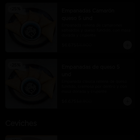
-
25
%
Empanadas Camarón
queso 5 und
Empanada rellena de camarones 
salteados y queso fundido, con masa 
dorada y crujiente
$6.675
$8.900
-
25
%
Empanadas de queso 5
und
Empanada clásica rellena de queso 
fundido, cremosa por dentro y con 
masa dorada y crujiente.
$6.675
$8.900
Ceviches