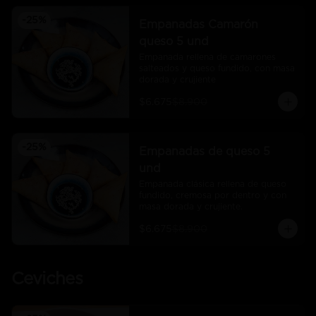
-
25
%
Empanadas Camarón
queso 5 und
Empanada rellena de camarones 
salteados y queso fundido, con masa 
dorada y crujiente
$6.675
$8.900
-
25
%
Empanadas de queso 5
und
Empanada clásica rellena de queso 
fundido, cremosa por dentro y con 
masa dorada y crujiente.
$6.675
$8.900
Ceviches