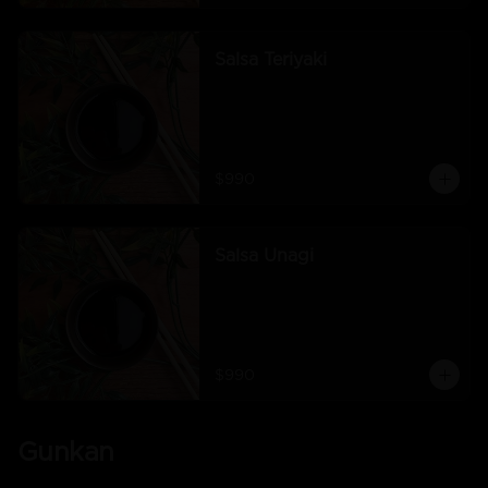
Salsa Teriyaki
$990
Salsa Unagi
$990
Gunkan