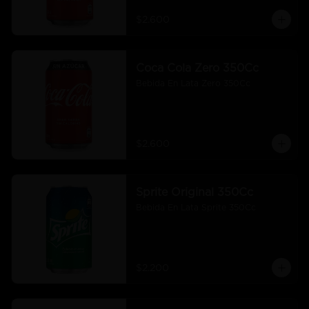
$2.600
Coca Cola Zero 350Cc
Bebida En Lata Zero 350Cc
$2.600
Sprite Original 350Cc
Bebida En Lata Sprite 350Cc
$2.200