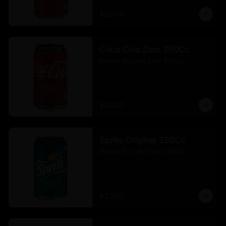
$2.600
Coca Cola Zero 350Cc
Bebida En Lata Zero 350Cc
$2.600
Sprite Original 350Cc
Bebida En Lata Sprite 350Cc
$2.200