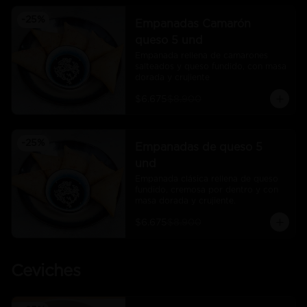
-
25
%
Empanadas Camarón
queso 5 und
Empanada rellena de camarones 
salteados y queso fundido, con masa 
dorada y crujiente
$6.675
$8.900
-
25
%
Empanadas de queso 5
und
Empanada clásica rellena de queso 
fundido, cremosa por dentro y con 
masa dorada y crujiente.
$6.675
$8.900
Ceviches