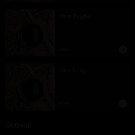
Salsa Teriyaki
$990
Salsa Unagi
$990
Gunkan