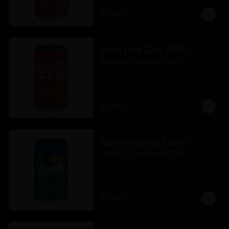
$2.600
Coca Cola Zero 350Cc
Bebida En Lata Zero 350Cc
$2.600
Sprite Original 350Cc
Bebida En Lata Sprite 350Cc
$2.200