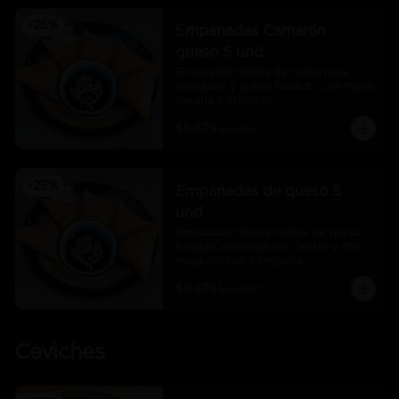
-
25
%
Empanadas Camarón
queso 5 und
Empanada rellena de camarones 
salteados y queso fundido, con masa 
dorada y crujiente
$6.675
$8.900
-
25
%
Empanadas de queso 5
und
Empanada clásica rellena de queso 
fundido, cremosa por dentro y con 
masa dorada y crujiente.
$6.675
$8.900
Ceviches