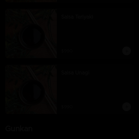
Salsa Teriyaki
$990
Salsa Unagi
$990
Gunkan