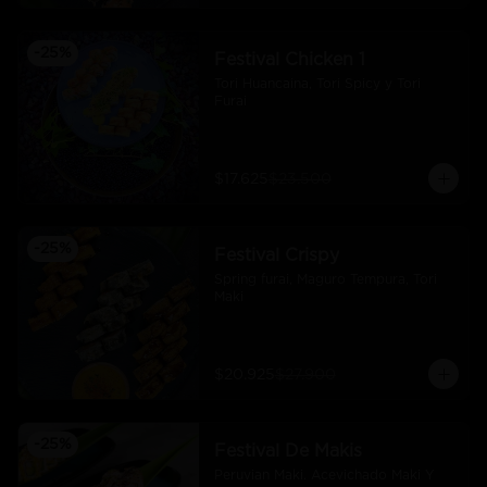
-
25
%
Festival Chicken 1
Tori Huancaina, Tori Spicy y Tori 
Furai
$17.625
$23.500
-
25
%
Festival Crispy
Spring furai, Maguro Tempura, Tori 
Maki
$20.925
$27.900
-
25
%
Festival De Makis
Peruvian Maki. Acevichado Maki Y 