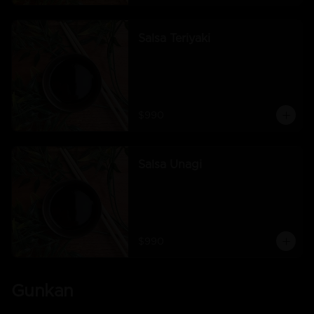
Salsa Teriyaki
$990
Salsa Unagi
$990
Gunkan