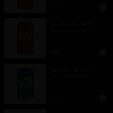
$2.600
Coca Cola Zero 350Cc
Bebida En Lata Zero 350Cc
$2.600
Sprite Original 350Cc
Bebida En Lata Sprite 350Cc
$2.200