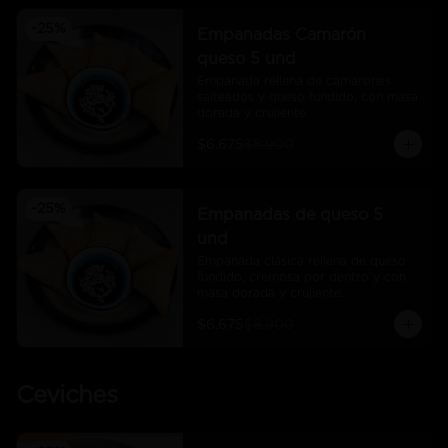
-
25
%
Empanadas Camarón
queso 5 und
Empanada rellena de camarones 
salteados y queso fundido, con masa 
dorada y crujiente
$6.675
$8.900
-
25
%
Empanadas de queso 5
und
Empanada clásica rellena de queso 
fundido, cremosa por dentro y con 
masa dorada y crujiente.
$6.675
$8.900
Ceviches