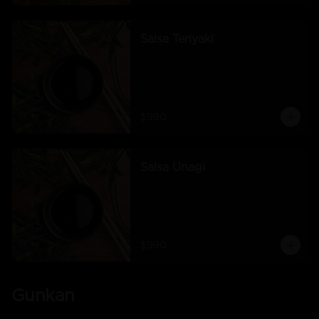
Salsa Teriyaki
$990
Salsa Unagi
$990
Gunkan