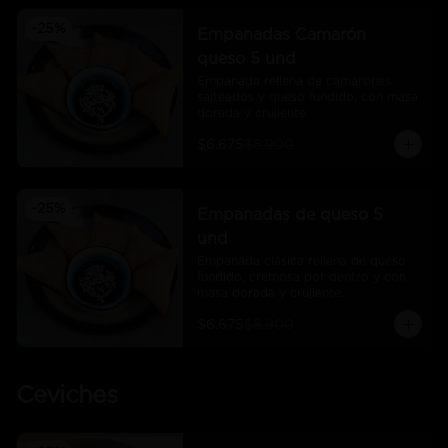
-
25
%
Empanadas Camarón
queso 5 und
Empanada rellena de camarones 
salteados y queso fundido, con masa 
dorada y crujiente
$6.675
$8.900
-
25
%
Empanadas de queso 5
und
Empanada clásica rellena de queso 
fundido, cremosa por dentro y con 
masa dorada y crujiente.
$6.675
$8.900
Ceviches