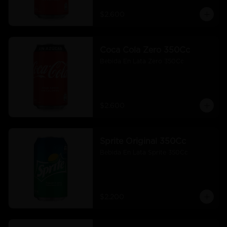
$2.600
Coca Cola Zero 350Cc
Bebida En Lata Zero 350Cc
$2.600
Sprite Original 350Cc
Bebida En Lata Sprite 350Cc
$2.200