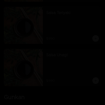
Salsa Teriyaki
$990
Salsa Unagi
$990
Gunkan