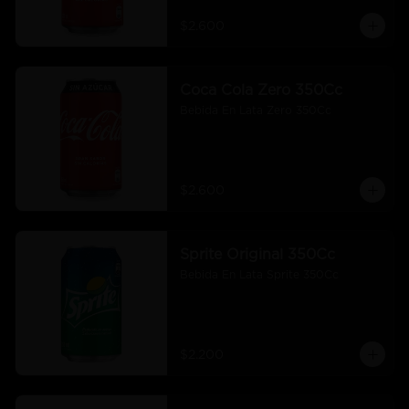
$2.600
Coca Cola Zero 350Cc
Bebida En Lata Zero 350Cc
$2.600
Sprite Original 350Cc
Bebida En Lata Sprite 350Cc
$2.200