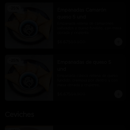
-
25
%
Empanadas Camarón
queso 5 und
Empanada rellena de camarones 
salteados y queso fundido, con masa 
dorada y crujiente
$6.675
$8.900
-
25
%
Empanadas de queso 5
und
Empanada clásica rellena de queso 
fundido, cremosa por dentro y con 
masa dorada y crujiente.
$6.675
$8.900
Ceviches