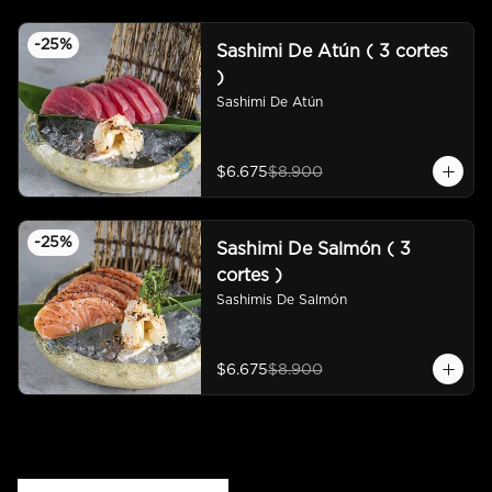
-
25
%
Sashimi De Atún ( 3 cortes
)
Sashimi De Atún
$6.675
$8.900
-
25
%
Sashimi De Salmón ( 3
cortes )
Sashimis De Salmón
$6.675
$8.900