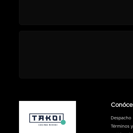
Conóce
Despacho
Términos y