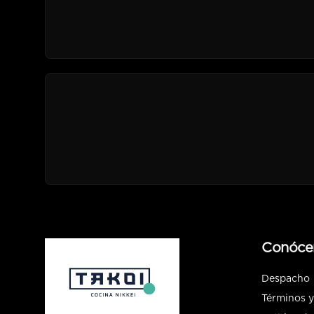
Conóce
Despacho
Términos y