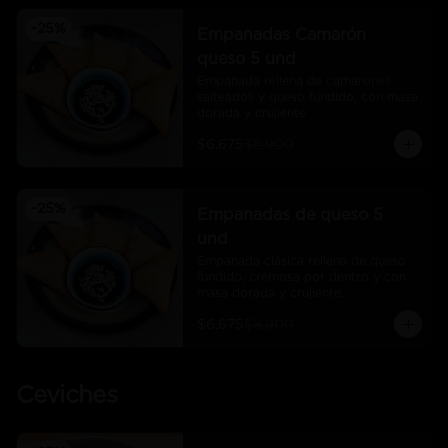
-
25
%
Empanadas Camarón
queso 5 und
Empanada rellena de camarones 
salteados y queso fundido, con masa 
dorada y crujiente
$6.675
$8.900
-
25
%
Empanadas de queso 5
und
Empanada clásica rellena de queso 
fundido, cremosa por dentro y con 
masa dorada y crujiente.
$6.675
$8.900
Ceviches