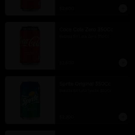
$2.600
Coca Cola Zero 350Cc
Bebida En Lata Zero 350Cc
$2.600
Sprite Original 350Cc
Bebida En Lata Sprite 350Cc
$2.200