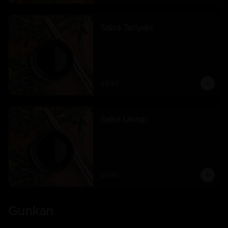
Salsa Teriyaki
$990
Salsa Unagi
$990
Gunkan