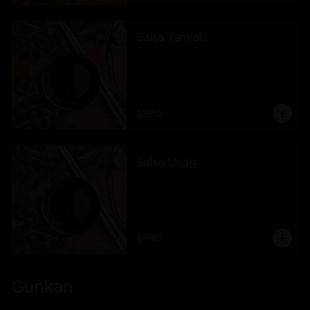
Salsa Teriyaki
$990
Salsa Unagi
$990
Gunkan