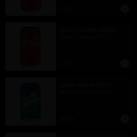
$2.600
Coca Cola Zero 350Cc
Bebida En Lata Zero 350Cc
$2.600
Sprite Original 350Cc
Bebida En Lata Sprite 350Cc
$2.200