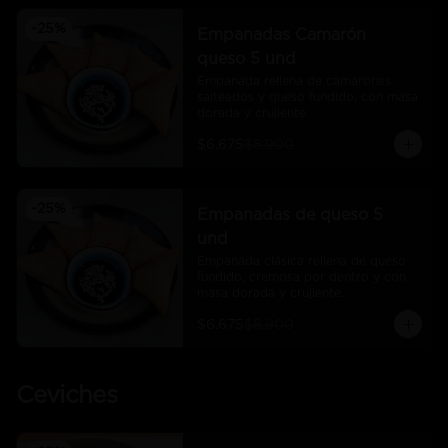
-
25
%
Empanadas Camarón
queso 5 und
Empanada rellena de camarones 
salteados y queso fundido, con masa 
dorada y crujiente
$6.675
$8.900
-
25
%
Empanadas de queso 5
und
Empanada clásica rellena de queso 
fundido, cremosa por dentro y con 
masa dorada y crujiente.
$6.675
$8.900
Ceviches