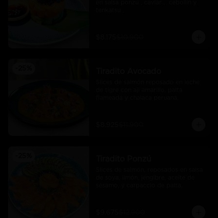
en salsa ponzu , caviar ,  cebollin y 
tenkatsu .
$8.175
$10.900
-
25
%
Tiradito Avocado
Slices de salmón reposado en leche 
de tigre con ají amarillo, palta 
flameada y chalaca peruana.
$8.925
$11.900
-
25
%
Tiradito Ponzú
Slices de salmón, reposados en salsa 
de soya, limón, jengibre, aceite de 
sésamo, y carpaccio de palta.
$9.675
$12.900