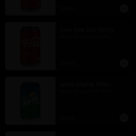
$2.600
Coca Cola Zero 350Cc
Bebida En Lata Zero 350Cc
$2.600
Sprite Original 350Cc
Bebida En Lata Sprite 350Cc
$2.200