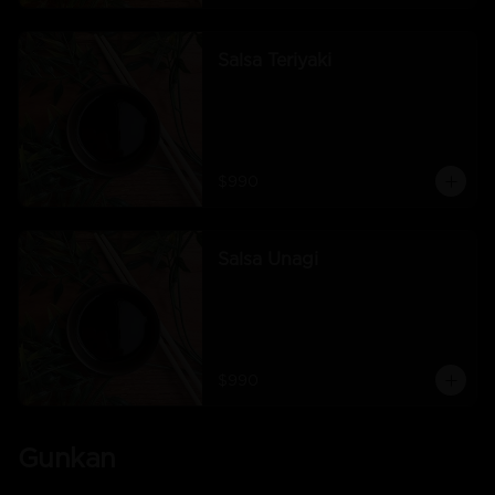
Salsa Teriyaki
$990
Salsa Unagi
$990
Gunkan