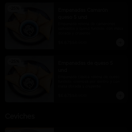
-
25
%
Empanadas Camarón
queso 5 und
Empanada rellena de camarones 
salteados y queso fundido, con masa 
dorada y crujiente
$6.675
$8.900
-
25
%
Empanadas de queso 5
und
Empanada clásica rellena de queso 
fundido, cremosa por dentro y con 
masa dorada y crujiente.
$6.675
$8.900
Ceviches