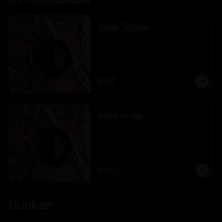
Salsa Teriyaki
$990
Salsa Unagi
$990
Gunkan