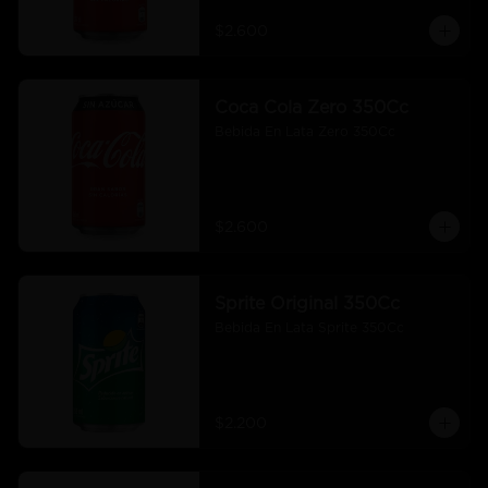
$2.600
Coca Cola Zero 350Cc
Bebida En Lata Zero 350Cc
$2.600
Sprite Original 350Cc
Bebida En Lata Sprite 350Cc
$2.200