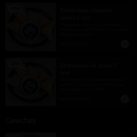
-
25
%
Empanadas Camarón
queso 5 und
Empanada rellena de camarones 
salteados y queso fundido, con masa 
dorada y crujiente
$6.675
$8.900
-
25
%
Empanadas de queso 5
und
Empanada clásica rellena de queso 
fundido, cremosa por dentro y con 
masa dorada y crujiente.
$6.675
$8.900
Ceviches